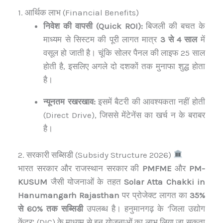
1. आर्थिक लाभ (Financial Benefits)
निवेश की वापसी (Quick ROI):
बिजली की बचत के
माध्यम से सिस्टम की पूरी लागत मात्र
3 से 4 साल
में
वसूल हो जाती है। चूंकि सोलर पैनल की लाइफ 25 साल
होती है, इसलिए अगले दो दशकों तक मुनाफा शुद्ध होता
है।
न्यूनतम रखरखाव:
इसमें बैटरी की आवश्यकता नहीं होती
(Direct Drive), जिससे मेंटेनेंस का खर्च न के बराबर
है।
2. सरकारी सब्सिडी (Subsidy Structure 2026)
भारत सरकार और राजस्थान सरकार की
PMFME
और
PM-
KUSUM
जैसी योजनाओं के तहत
Solar Atta Chakki in
Hanumangarh Rajasthan
पर प्रोजेक्ट लागत का
35%
से 60% तक सब्सिडी
उपलब्ध है। हनुमानगढ़ के ‘जिला उद्योग
केंद्र’ (DIC) के माध्यम से इन योजनाओं का लाभ लिया जा सकता