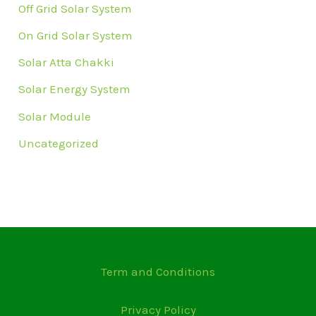
Off Grid Solar System
On Grid Solar System
Solar Atta Chakki
Solar Energy System
Solar Module
Uncategorized
Term and Conditions
Privacy Policy