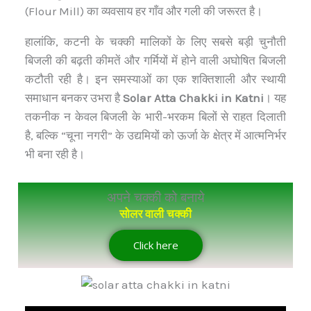
(Flour Mill) का व्यवसाय हर गाँव और गली की जरूरत है।
हालांकि, कटनी के चक्की मालिकों के लिए सबसे बड़ी चुनौती
बिजली की बढ़ती कीमतें और गर्मियों में होने वाली अघोषित बिजली
कटौती रही है। इन समस्याओं का एक शक्तिशाली और स्थायी
समाधान बनकर उभरा है
Solar Atta Chakki in Katni
। यह
तकनीक न केवल बिजली के भारी-भरकम बिलों से राहत दिलाती
है, बल्कि “चूना नगरी” के उद्यमियों को ऊर्जा के क्षेत्र में आत्मनिर्भर
भी बना रही है।
अपने चक्की को बनाये
सोलर वाली चक्की
Click here