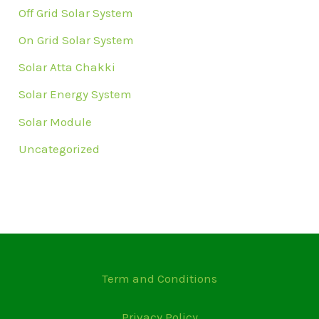
Off Grid Solar System
On Grid Solar System
Solar Atta Chakki
Solar Energy System
Solar Module
Uncategorized
Term and Conditions
Privacy Policy