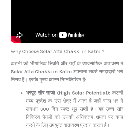
Why Choose Solar Atta Chakki in Katni ?
कटनी की भौगोलिक स्थिति और यहाँ के व्यावसायिक वातावरण में
Solar Atta Chakki in Katni
अपनाना सबसे समझदारी भरा
निर्णय है। इसके मुख्य कारण निम्नलिखित हैं:
भरपूर सौर ऊर्जा (High Solar Potential):
कटनी
मध्य प्रदेश के उस क्षेत्र में आता है जहाँ साल भर में
लगभग 300 दिन स्पष्ट धूप रहती है। यह उच्च सौर
विकिरण पैनलों को उनकी अधिकतम क्षमता पर काम
करने के लिए उपयुक्त वातावरण प्रदान करता है।