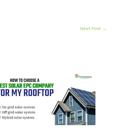
Next Post
→