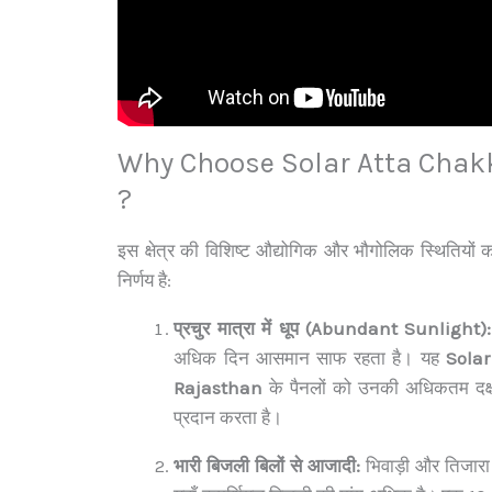
Why Choose Solar Atta Chakki
?
इस क्षेत्र की विशिष्ट औद्योगिक और भौगोलिक स्थितियों क
निर्णय है:
प्रचुर मात्रा में धूप (Abundant Sunlight):
अधिक दिन आसमान साफ रहता है। यह
Solar
Rajasthan
के पैनलों को उनकी अधिकतम दक्
प्रदान करता है।
भारी बिजली बिलों से आजादी:
भिवाड़ी और तिजारा ज