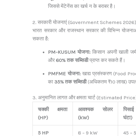
जिससे मेंटेनेंस का खर्च न के बराबर है।
2. सरकारी योजनाएं (Government Schemes 2026
भारत सरकार और राजस्थान सरकार की विभिन्न योजनाओं
सकता है:
PM-KUSUM योजना:
किसान अपनी खाली जमी
और
60% तक सब्सिडी
प्राप्त कर सकते हैं।
PMFME योजना:
खाद्य प्रसंस्करण (Food Pro
का
35% तक सब्सिडी
(अधिकतम ₹10 लाख) उपलब
3. अनुमानित लागत और क्षमता चार्ट (Estimated Price
चक्की क्षमता
आवश्यक सोलर
पिसाई 
(HP)
(kW)
घंटा)
5 HP
8 – 9 kW
45 – 