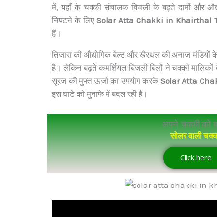
में, यहाँ के चक्की संचालक बिजली के बढ़ते दामों और औद्
निपटने के लिए
Solar Atta Chakki in Khairthal 
हैं।
तिजारा की औद्योगिक बेल्ट और खैरथल की अनाज मंडियों 
है। लेकिन बढ़ते कमर्शियल बिजली बिलों ने चक्की मालिकों 
सूरज की मुफ्त ऊर्जा का उपयोग करके
Solar Atta Cha
इस घाटे को मुनाफे में बदल रही है।
अपने चक्की को ब
सोलर वाली चक्
Click here