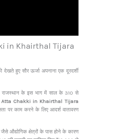
 in Khairthal Tijara
ो देखते हुए सौर ऊर्जा अपनाना एक दूरदर्शी
राजस्थान के इस भाग में साल के 310 से
 Atta Chakki in Khairthal Tijara
षता पर काम करने के लिए आदर्श वातावरण
ैसे औद्योगिक क्षेत्रों के पास होने के कारण