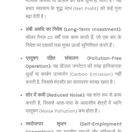
मासिक बिजली या डीज़ल का खर्च शून्य हो जाता है। यह
बचत व्यवसाय के शुद्ध लाभ (Net Profit) को कई गुना
बढ़ा देती है।
लंबी अवधि का निवेश (Long-Term Investment):
सोलर पैनल 25 वर्षों तक काम करते हैं, जो एक बार के
निवेश पर दशकों तक मुफ्त ऊर्जा सुनिश्चित करते हैं।
प्रदूषण रहित संचालन (Pollution-Free
Operation):
यह डीज़ल जनरेटर की तरह हानिकारक
धुआँ या कार्बन उत्सर्जन (Carbon Emission) नहीं
करती है, जिससे मंदसौर का वातावरण स्वच्छ रहता है।
शोर में कमी (Reduced Noise):
यह शांत रूप से काम
करती है, जिससे आस-पास के आवासीय क्षेत्रों में ध्वनि
प्रदूषण (Noise Pollution) कम होता है।
स्वरोजगार सृजन (Self-Employment
Generation):
यह ग्रामीण युवाओं और महिलाओं के