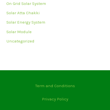
On Grid Solar System
Solar Atta Chakki
Solar Energy System
Solar Module
Uncategorized
Term and Conditions
Privacy Policy