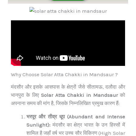
Why Choose Solar Atta Chakki in Mandsaur ?
मंदसौर और इसके आसपास के क्षेत्रों जैसे सीतामऊ, दलौदा और
भानपुरा के लिए
Solar Atta Chakki in Mandsaur
को
अपनाना समय की मांग है, जिसके निम्नलिखित प्रमुख कारण हैं:
भरपूर और तीव्र धूप (Abundant and Intense
Sunlight):
मंदसौर का क्षेत्र भारत के उन हिस्सों में
शामिल है जहाँ वर्ष भर उच्च सौर विकिरण (High Solar