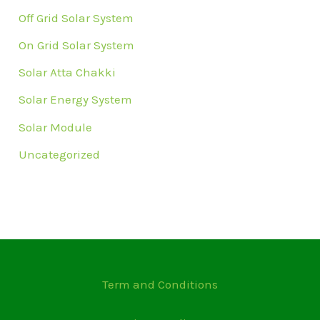
Off Grid Solar System
On Grid Solar System
Solar Atta Chakki
Solar Energy System
Solar Module
Uncategorized
Term and Conditions