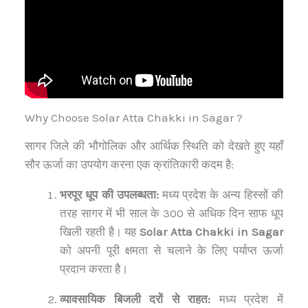
Why Choose Solar Atta Chakki in Sagar ?
सागर जिले की भौगोलिक और आर्थिक स्थिति को देखते हुए यहाँ
सौर ऊर्जा का उपयोग करना एक क्रांतिकारी कदम है:
भरपूर धूप की उपलब्धता:
मध्य प्रदेश के अन्य हिस्सों की
तरह सागर में भी साल के 300 से अधिक दिन साफ धूप
खिली रहती है। यह
Solar Atta Chakki in Sagar
को अपनी पूरी क्षमता से चलाने के लिए पर्याप्त ऊर्जा
प्रदान करता है।
व्यावसायिक बिजली दरों से राहत:
मध्य प्रदेश में