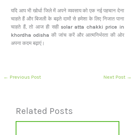
यदि आप भी खोर्धा जिले में अपने व्यवसाय को एक नई पहचान देना
चाहते हैं और बिजली के बढ़ते दामों से हमेशा के लिए निजात पाना
चाहते हैं, तो आज ही सही
solar atta chakki price in
khordha odisha
की जांच करें और आत्मनिर्भरता की ओर
अपना कदम बढ़ाएं।
←
Previous Post
Next Post
→
Related Posts