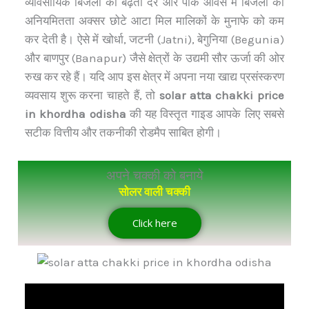
व्यावसायिक बिजली की बढ़ती दरें और पीक ऑवर्स में बिजली की
अनियमितता अक्सर छोटे आटा मिल मालिकों के मुनाफे को कम
कर देती है। ऐसे में खोर्धा, जटनी (Jatni), बेगुनिया (Begunia)
और बाणपुर (Banapur) जैसे क्षेत्रों के उद्यमी सौर ऊर्जा की ओर
रुख कर रहे हैं। यदि आप इस क्षेत्र में अपना नया खाद्य प्रसंस्करण
व्यवसाय शुरू करना चाहते हैं, तो
solar atta chakki price
in khordha odisha
की यह विस्तृत गाइड आपके लिए सबसे
सटीक वित्तीय और तकनीकी रोडमैप साबित होगी।
अपने चक्की को बनाये
सोलर वाली चक्की
Click here