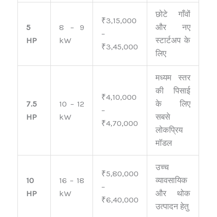
छोटे गाँवों
₹3,15,000
5
8 – 9
और नए
–
HP
kW
स्टार्टअप के
₹3,45,000
लिए
मध्यम स्तर
की पिसाई
₹4,10,000
7.5
10 – 12
के लिए
–
HP
kW
सबसे
₹4,70,000
लोकप्रिय
मॉडल
उच्च
₹5,80,000
10
16 – 18
व्यावसायिक
–
HP
kW
और थोक
₹6,40,000
उत्पादन हेतु