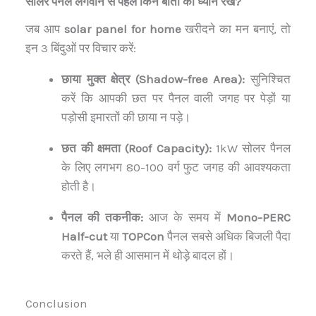
सोलर पैनल लगवाने से पहले किन बातों का ध्यान रखें?
जब आप
solar panel for home
खरीदने का मन बनाएं, तो
इन 3 बिंदुओं पर विचार करें:
छाया मुक्त क्षेत्र (Shadow-free Area):
सुनिश्चित
करें कि आपकी छत पर पैनल वाली जगह पर पेड़ों या
पड़ोसी इमारतों की छाया न पड़े।
छत की क्षमता (Roof Capacity):
1kW सोलर पैनल
के लिए लगभग 80-100 वर्ग फुट जगह की आवश्यकता
होती है।
पैनल की तकनीक:
आज के समय में
Mono-PERC
Half-cut
या
TOPCon
पैनल सबसे अधिक बिजली पैदा
करते हैं, भले ही आसमान में थोड़े बादल हों।
Conclusion