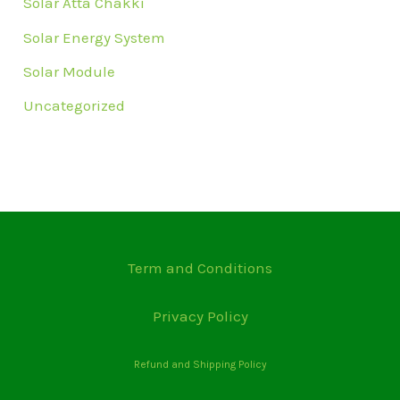
Solar Atta Chakki
Solar Energy System
Solar Module
Uncategorized
Term and Conditions
Privacy Policy
Refund and Shipping Policy