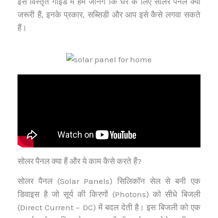
इस विस्तृत गाइड में हम जानेंगे कि घर के लिए सोलर पैनल क्यों
जरूरी हैं, इनके प्रकार, सब्सिडी और आप इसे कैसे लगवा सकते
हैं।
सोलर पैनल क्या हैं और ये काम कैसे करते हैं?
सोलर पैनल (Solar Panels) सिलिकॉन सेल से बनी एक
डिवाइस है जो सूर्य की किरणों (Photons) को सीधे बिजली
(Direct Current – DC) में बदल देती है। इस बिजली को एक