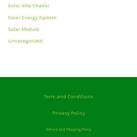
Solar Atta Chakki
Solar Energy System
Solar Module
Uncategorized
Term and Conditions
Privacy Policy
Refund and Shipping Policy