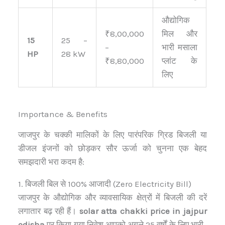
औद्योगिक
₹8,00,000
मिल और
15
25 –
–
भारी मसाला
HP
28 kW
₹8,80,000
प्लांट के
लिए
Importance & Benefits
जाजपुर के चक्की मालिकों के लिए पारंपरिक ग्रिड बिजली या
डीजल इंजनों को छोड़कर सौर ऊर्जा को चुनना एक बेहद
समझदारी भरा कदम है:
1. बिजली बिल से 100% आजादी (Zero Electricity Bill)
जाजपुर के औद्योगिक और व्यावसायिक क्षेत्रों में बिजली की दरें
लगातार बढ़ रही हैं।
solar atta chakki price in jajpur
odisha
पर किया गया निवेश आपको अगले 25 वर्षों के लिए भारी-