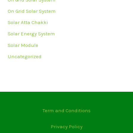
On Grid Solar System
Solar Atta Chakki
Solar Energy System
Solar Module
Uncategorized
Term and Conditions
Privacy Policy