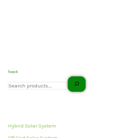
Search
Hybrid Solar System
Off Grid Solar System