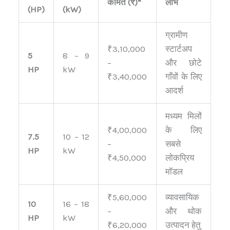
कीमत (₹)*
लाभ
(HP)
(kW)
ग्रामीण
₹3,10,000
स्टार्टअप
5
8 – 9
–
और छोटे
HP
kW
₹3,40,000
गाँवों के लिए
आदर्श
मध्यम मिलों
₹4,00,000
के लिए
7.5
10 – 12
–
सबसे
HP
kW
₹4,50,000
लोकप्रिय
मॉडल
₹5,60,000
व्यावसायिक
10
16 – 18
–
और थोक
HP
kW
₹6,20,000
उत्पादन हेतु