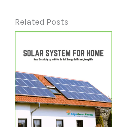
Related Posts