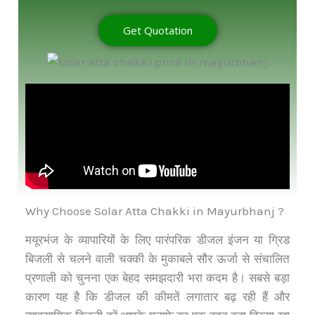
Get Quotation
Why Choose Solar Atta Chakki in Mayurbhanj ?
मयूरभंज के व्यापारियों के लिए पारंपरिक डीजल इंजन या ग्रिड
बिजली से चलने वाली चक्की के मुकाबले सौर ऊर्जा से संचालित
प्रणाली को चुनना एक बेहद समझदारी भरा कदम है। सबसे बड़ा
कारण यह है कि डीजल की कीमतें लगातार बढ़ रही हैं और