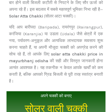
बार होने वाली बिजली कटौती से निपटने के लिए सौर ऊर्जा को
अपना रहे हैं। इस बदलाव में सबसे महत्वपूर्ण भूमिका निभा रही है—
Solar Atta Chakki
(सोलर आटा चक्की)।
यदि आप बारीपदा (Baripada), रायरंगपुर (Rairangpur),
करंजिया (Karanjia) या उडला (Udala) जैसे क्षेत्रों में एक
नया, पर्यावरण-अनुकूल और अत्यधिक लाभदायक व्यवसाय शुरू
करना चाहते हैं, या अपनी मौजूदा चक्की को अपग्रेड करने की
सोच रहे हैं, तो आपके लिए
solar atta chakki price in
mayurbhanj odisha
की सही और विस्तृत जानकारी होना
अत्यंत आवश्यक है। यह तकनीक न केवल आपके खर्चों को कम
करती है, बल्कि आपको ग्रिड बिजली से पूरी तरह स्वतंत्र बनाती
है।
अपने चक्की को बनाए
सोलर वाली चक्की