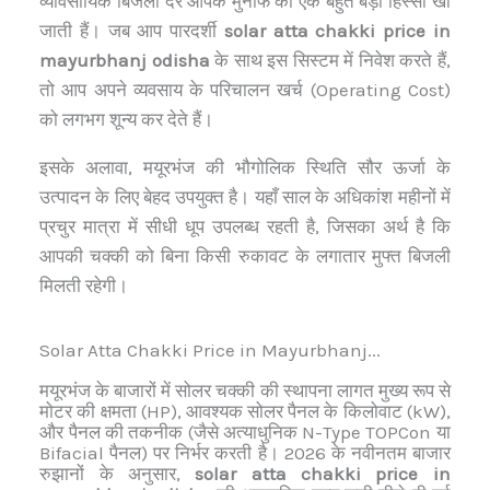
व्यावसायिक बिजली दरें आपके मुनाफे का एक बहुत बड़ा हिस्सा खा
जाती हैं। जब आप पारदर्शी
solar atta chakki price in
mayurbhanj odisha
के साथ इस सिस्टम में निवेश करते हैं,
तो आप अपने व्यवसाय के परिचालन खर्च (Operating Cost)
को लगभग शून्य कर देते हैं।
इसके अलावा, मयूरभंज की भौगोलिक स्थिति सौर ऊर्जा के
उत्पादन के लिए बेहद उपयुक्त है। यहाँ साल के अधिकांश महीनों में
प्रचुर मात्रा में सीधी धूप उपलब्ध रहती है, जिसका अर्थ है कि
आपकी चक्की को बिना किसी रुकावट के लगातार मुफ्त बिजली
मिलती रहेगी।
Solar Atta Chakki Price in Mayurbhanj...
मयूरभंज के बाजारों में सोलर चक्की की स्थापना लागत मुख्य रूप से
मोटर की क्षमता (HP), आवश्यक सोलर पैनल के किलोवाट (kW),
और पैनल की तकनीक (जैसे अत्याधुनिक N-Type TOPCon या
Bifacial पैनल) पर निर्भर करती है। 2026 के नवीनतम बाजार
रुझानों के अनुसार,
solar atta chakki price in