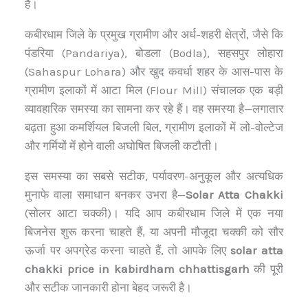
है।
कबीरधाम जिले के प्रमुख ग्रामीण और अर्ध-शहरी क्षेत्रों, जैसे कि
पंडरिया (Pandariya), बोडला (Bodla), सहसपुर लोहारा
(Sahaspur Lohara) और खुद कवर्धा शहर के आस-पास के
ग्रामीण इलाकों में आटा मिल (Flour Mill) संचालक एक बड़ी
व्यावहारिक समस्या का सामना कर रहे हैं। वह समस्या है—लगातार
बढ़ता हुआ कमर्शियल बिजली बिल, ग्रामीण इलाकों में लो-वोल्टेज
और गर्मियों में होने वाली अघोषित बिजली कटौती।
इस समस्या का सबसे सटीक, पर्यावरण-अनुकूल और अत्यधिक
मुनाफे वाला समाधान बनकर उभरा है—
Solar Atta Chakki
(सोलर आटा चक्की)। यदि आप कबीरधाम जिले में एक नया
बिजनेस शुरू करना चाहते हैं, या अपनी मौजूदा चक्की को सौर
ऊर्जा पर अपग्रेड करना चाहते हैं, तो आपके लिए
solar atta
chakki price in kabirdham chhattisgarh
की पूरी
और सटीक जानकारी होना बेहद जरूरी है।