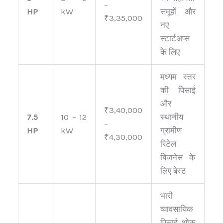
–
HP
kW
समूहों और
₹3,35,000
नए
स्टार्टअप्स
के लिए
मध्यम स्तर
की पिसाई
और
₹3,40,000
7.5
10 – 12
स्थानीय
–
HP
kW
ग्रामीण
₹4,30,000
रिटेल
बिजनेस के
लिए बेस्ट
भारी
व्यावसायिक
पिसाई, थोक