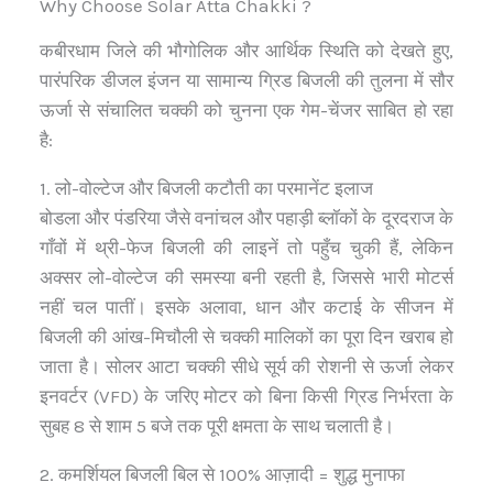
Why Choose Solar Atta Chakki ?
कबीरधाम जिले की भौगोलिक और आर्थिक स्थिति को देखते हुए,
पारंपरिक डीजल इंजन या सामान्य ग्रिड बिजली की तुलना में सौर
ऊर्जा से संचालित चक्की को चुनना एक गेम-चेंजर साबित हो रहा
है:
1. लो-वोल्टेज और बिजली कटौती का परमानेंट इलाज
बोडला और पंडरिया जैसे वनांचल और पहाड़ी ब्लॉकों के दूरदराज के
गाँवों में थ्री-फेज बिजली की लाइनें तो पहुँच चुकी हैं, लेकिन
अक्सर लो-वोल्टेज की समस्या बनी रहती है, जिससे भारी मोटर्स
नहीं चल पातीं। इसके अलावा, धान और कटाई के सीजन में
बिजली की आंख-मिचौली से चक्की मालिकों का पूरा दिन खराब हो
जाता है। सोलर आटा चक्की सीधे सूर्य की रोशनी से ऊर्जा लेकर
इनवर्टर (VFD) के जरिए मोटर को बिना किसी ग्रिड निर्भरता के
सुबह 8 से शाम 5 बजे तक पूरी क्षमता के साथ चलाती है।
2. कमर्शियल बिजली बिल से 100% आज़ादी = शुद्ध मुनाफा