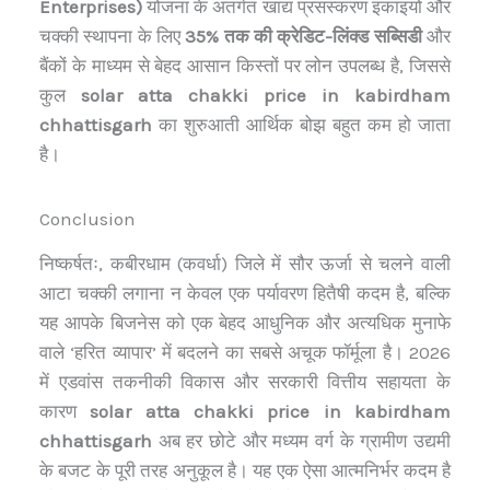
Enterprises)
योजना के अंतर्गत खाद्य प्रसंस्करण इकाइयों और
चक्की स्थापना के लिए
35% तक की क्रेडिट-लिंक्ड सब्सिडी
और
बैंकों के माध्यम से बेहद आसान किस्तों पर लोन उपलब्ध है, जिससे
कुल
solar atta chakki price in kabirdham
chhattisgarh
का शुरुआती आर्थिक बोझ बहुत कम हो जाता
है।
Conclusion
निष्कर्षतः, कबीरधाम (कवर्धा) जिले में सौर ऊर्जा से चलने वाली
आटा चक्की लगाना न केवल एक पर्यावरण हितैषी कदम है, बल्कि
यह आपके बिजनेस को एक बेहद आधुनिक और अत्यधिक मुनाफे
वाले ‘हरित व्यापार’ में बदलने का सबसे अचूक फॉर्मूला है। 2026
में एडवांस तकनीकी विकास और सरकारी वित्तीय सहायता के
कारण
solar atta chakki price in kabirdham
chhattisgarh
अब हर छोटे और मध्यम वर्ग के ग्रामीण उद्यमी
के बजट के पूरी तरह अनुकूल है। यह एक ऐसा आत्मनिर्भर कदम है