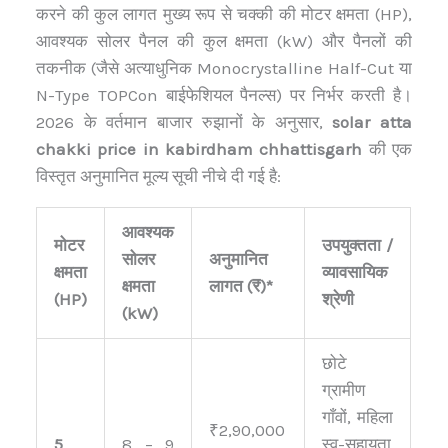
करने की कुल लागत मुख्य रूप से चक्की की मोटर क्षमता (HP),
आवश्यक सोलर पैनल की कुल क्षमता (kW) और पैनलों की
तकनीक (जैसे अत्याधुनिक Monocrystalline Half-Cut या
N-Type TOPCon बाईफेशियल पैनल्स) पर निर्भर करती है।
2026 के वर्तमान बाजार रुझानों के अनुसार,
solar atta
chakki price in kabirdham chhattisgarh
की एक
विस्तृत अनुमानित मूल्य सूची नीचे दी गई है:
आवश्यक
मोटर
उपयुक्तता /
सोलर
अनुमानित
क्षमता
व्यावसायिक
क्षमता
लागत (₹)*
(HP)
श्रेणी
(kW)
छोटे
ग्रामीण
गाँवों, महिला
₹2,90,000
5
8 – 9
स्व-सहायता