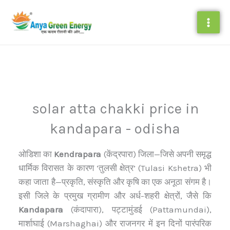
Skip
to
content
solar atta chakki price in
kandapara - odisha
ओडिशा का
Kendrapara
(केंद्रपारा) जिला—जिसे अपनी समृद्ध
धार्मिक विरासत के कारण ‘तुलसी क्षेत्र’ (Tulasi Kshetra) भी
कहा जाता है—प्रकृति, संस्कृति और कृषि का एक अनूठा संगम है।
इसी जिले के प्रमुख ग्रामीण और अर्ध-शहरी क्षेत्रों, जैसे कि
Kandapara
(कंदापारा), पट्टामुंडई (Pattamundai),
मार्शाघाई (Marshaghai) और राजनगर में इन दिनों पारंपरिक