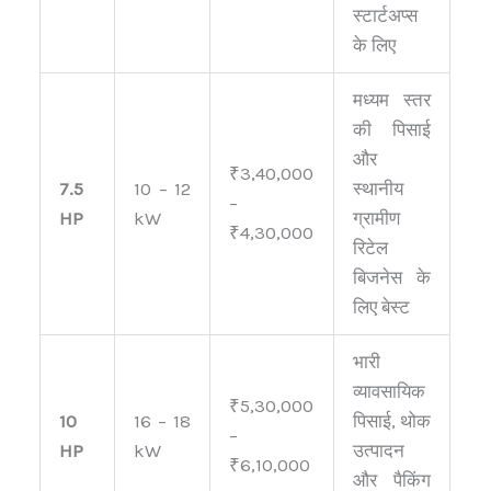
स्टार्टअप्स
के लिए
मध्यम स्तर
की पिसाई
और
₹3,40,000
7.5
10 – 12
स्थानीय
–
HP
kW
ग्रामीण
₹4,30,000
रिटेल
बिजनेस के
लिए बेस्ट
भारी
व्यावसायिक
₹5,30,000
10
16 – 18
पिसाई, थोक
–
HP
kW
उत्पादन
₹6,10,000
और पैकिंग