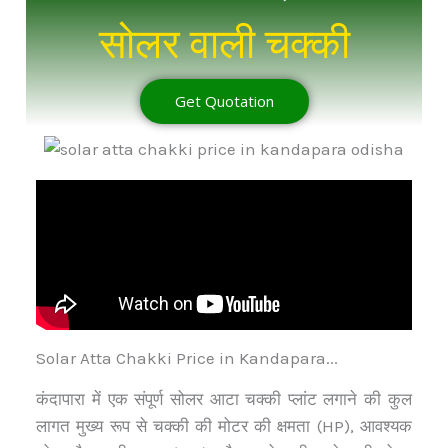
सोलर वाली चक्की
Get Quotation
Solar Atta Chakki Price in Kandapara...
कंदापारा में एक संपूर्ण सोलर आटा चक्की प्लांट लगाने की कुल
लागत मुख्य रूप से चक्की की मोटर की क्षमता (HP), आवश्यक