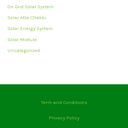
On Grid Solar System
Solar Atta Chakki
Solar Energy System
Solar Module
Uncategorized
Term and Conditions
Privacy Policy