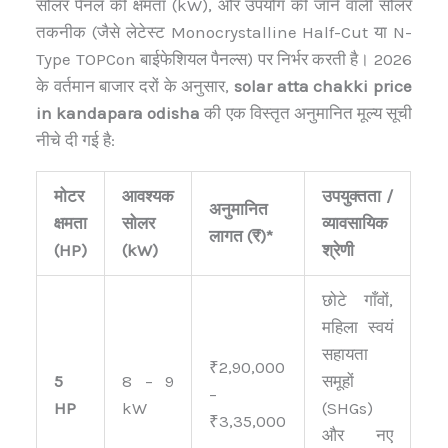
सोलर पैनल की क्षमता (kW), और उपयोग की जाने वाली सोलर
तकनीक (जैसे लेटेस्ट Monocrystalline Half-Cut या N-
Type TOPCon बाईफेशियल पैनल्स) पर निर्भर करती है। 2026
के वर्तमान बाजार दरों के अनुसार,
solar atta chakki price
in kandapara odisha
की एक विस्तृत अनुमानित मूल्य सूची
नीचे दी गई है:
मोटर
आवश्यक
उपयुक्तता /
अनुमानित
क्षमता
सोलर
व्यावसायिक
लागत (₹)*
(HP)
(kW)
श्रेणी
छोटे गाँवों,
महिला स्वयं
सहायता
₹2,90,000
5
8 – 9
समूहों
–
HP
kW
(SHGs)
₹3,35,000
और नए